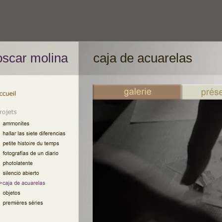
oscar molina
caja de acuarelas